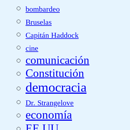
bombardeo
Bruselas
Capitán Haddock
cine
comunicación
Constitución
democracia
Dr. Strangelove
economía
EE.UU.