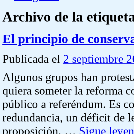
Archivo de la etiquet
El principio de conserva
Publicada el
2 septiembre 
Algunos grupos han protest
quiera someter la reforma co
público a referéndum. Es co
redundancia, un déficit de l
proposición. …
Sigue leye