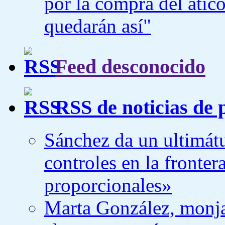
por la compra del átic
quedarán así"
Feed desconocido
RSS de noticias de 
Sánchez da un ultimátu
controles en la fronte
proporcionales»
Marta González, monja