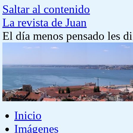
Saltar al contenido
La revista de Juan
El día menos pensado les di
Inicio
Imágenes