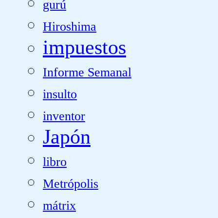
gurú
Hiroshima
impuestos
Informe Semanal
insulto
inventor
Japón
libro
Metrópolis
mátrix