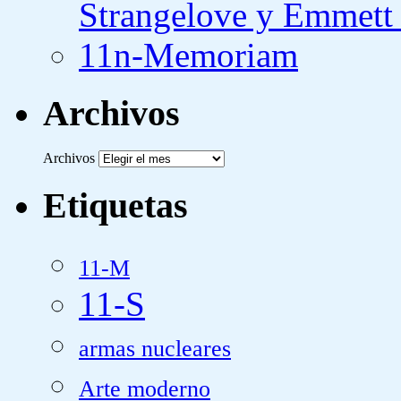
Strangelove y Emmett
11n-Memoriam
Archivos
Archivos
Etiquetas
11-M
11-S
armas nucleares
Arte moderno