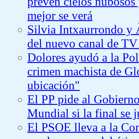
prevén cielos nubosos 
mejor se verá
Silvia Intxaurrondo y 
del nuevo canal de TV
Dolores ayudó a la Poli
crimen machista de Gl
ubicación"
El PP pide al Gobierno
Mundial si la final se
El PSOE lleva a la Co