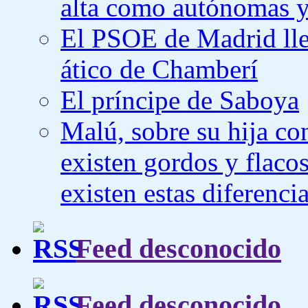
alta como autónomas y
El PSOE de Madrid llev
ático de Chamberí
El príncipe de Saboya
Malú, sobre su hija co
existen gordos y flaco
existen estas diferenci
Feed desconocido
Feed desconocido