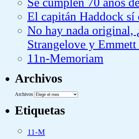
Se cumplen 70 años de
El capitán Haddock sí 
No hay nada original,
Strangelove y Emmett
11n-Memoriam
Archivos
Archivos
Etiquetas
11-M