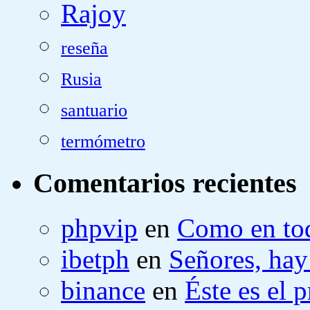
Rajoy
reseña
Rusia
santuario
termómetro
Comentarios recientes
phpvip
en
Como en tod
ibetph
en
Señores, hay
binance
en
Éste es el 