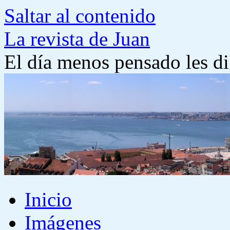
Saltar al contenido
La revista de Juan
El día menos pensado les di
Inicio
Imágenes