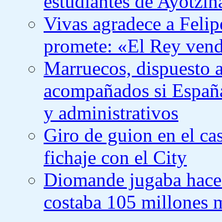
estudiantes de Ayotzin
Vivas agradece a Felip
promete: «El Rey ven
Marruecos, dispuesto 
acompañados si España 
y administrativos
Giro de guion en el ca
fichaje con el City
Diomande jugaba hace
costaba 105 millones 