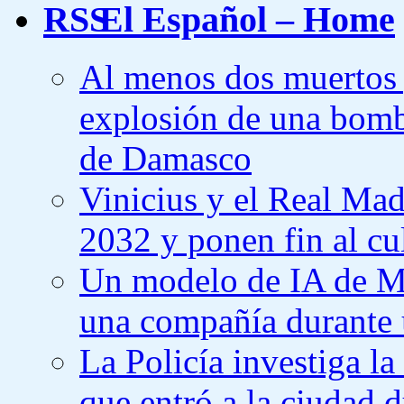
El Español – Home
Al menos dos muertos y
explosión de una bomb
de Damasco
Vinicius y el Real Mad
2032 y ponen fin al cu
Un modelo de IA de Met
una compañía durante 
La Policía investiga l
que entró a la ciudad 