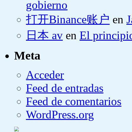
gobierno
打开Binance账户
en
J
日本 av
en
El principi
Meta
Acceder
Feed de entradas
Feed de comentarios
WordPress.org