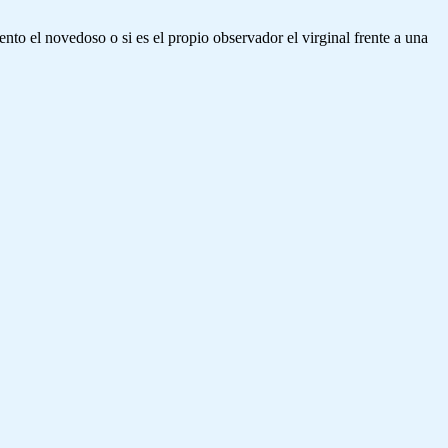
to el novedoso o si es el propio observador el virginal frente a una