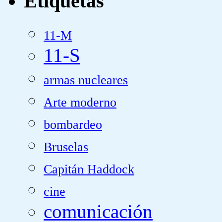
Etiquetas
11-M
11-S
armas nucleares
Arte moderno
bombardeo
Bruselas
Capitán Haddock
cine
comunicación