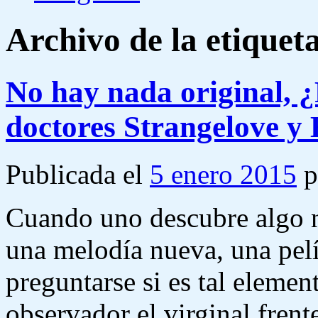
Archivo de la etiquet
No hay nada original, 
doctores Strangelove 
Publicada el
5 enero 2015
p
Cuando uno descubre algo n
una melodía nueva, una pelí
preguntarse si es tal elemen
observador el virginal fren