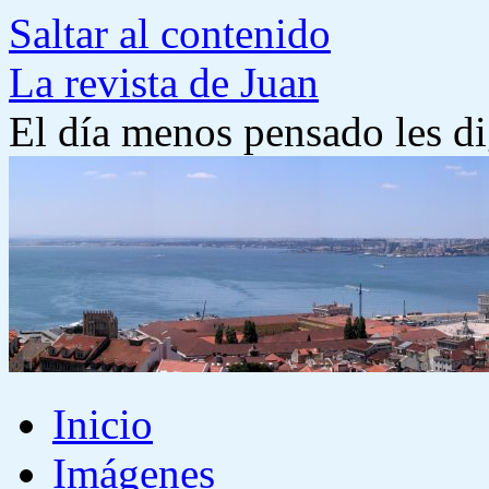
Saltar al contenido
La revista de Juan
El día menos pensado les di
Inicio
Imágenes