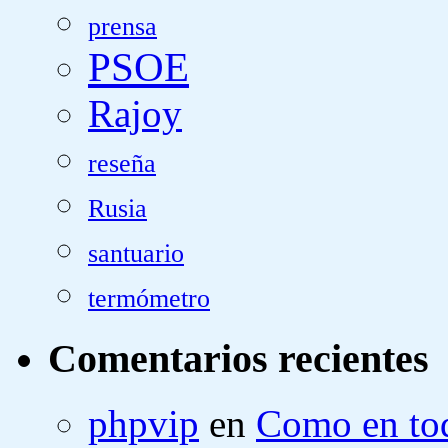
prensa
PSOE
Rajoy
reseña
Rusia
santuario
termómetro
Comentarios recientes
phpvip
en
Como en tod