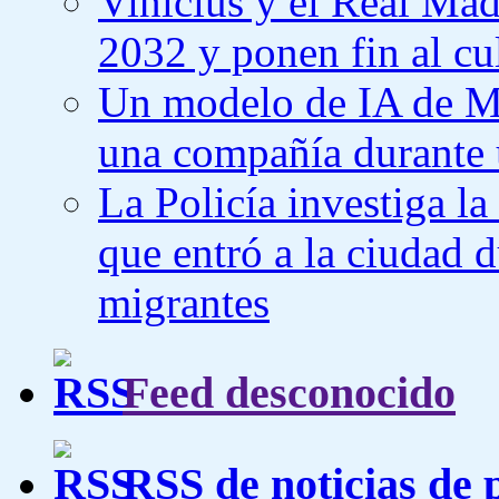
Vinicius y el Real Mad
2032 y ponen fin al cu
Un modelo de IA de Met
una compañía durante 
La Policía investiga l
que entró a la ciudad d
migrantes
Feed desconocido
RSS de noticias de 