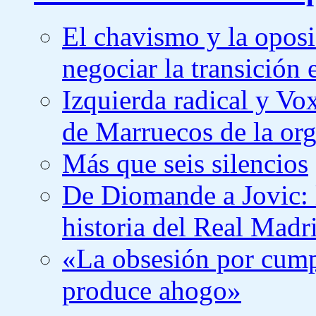
El chavismo y la oposi
negociar la transición
Izquierda radical y Vox
de Marruecos de la or
Más que seis silencios
De Diomande a Jovic: l
historia del Real Madr
«La obsesión por cumpl
produce ahogo»