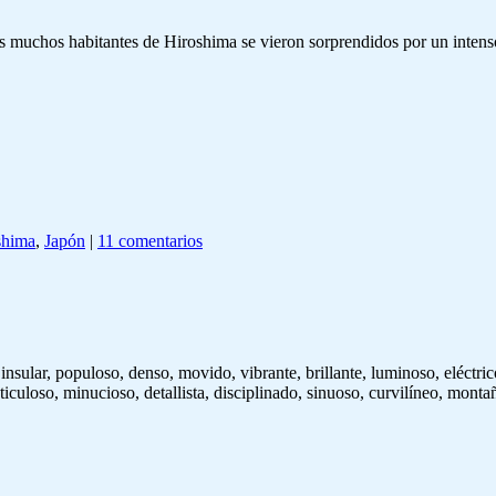
s muchos habitantes de Hiroshima se vieron sorprendidos por un intens
shima
,
Japón
|
11 comentarios
insular, populoso, denso, movido, vibrante, brillante, luminoso, eléctric
ticuloso, minucioso, detallista, disciplinado, sinuoso, curvilíneo, mon