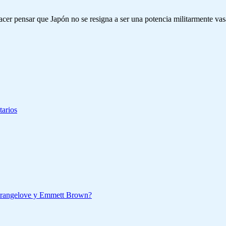
er pensar que Japón no se resigna a ser una potencia militarmente vasa
tarios
Strangelove y Emmett Brown?