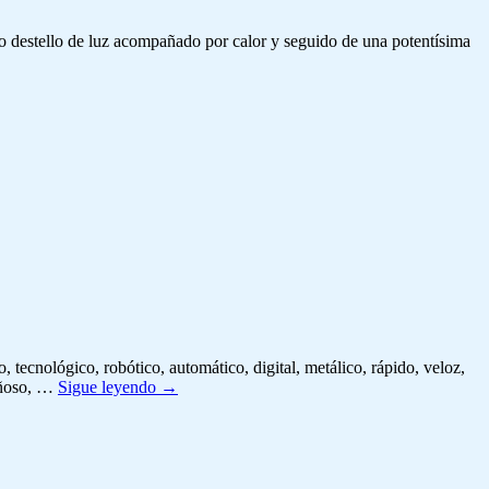
o destello de luz acompañado por calor y seguido de una potentísima
o, tecnológico, robótico, automático, digital, metálico, rápido, veloz,
tañoso, …
Sigue leyendo
→