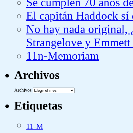
Se cumplen 70 años de
El capitán Haddock sí 
No hay nada original,
Strangelove y Emmett
11n-Memoriam
Archivos
Archivos
Etiquetas
11-M