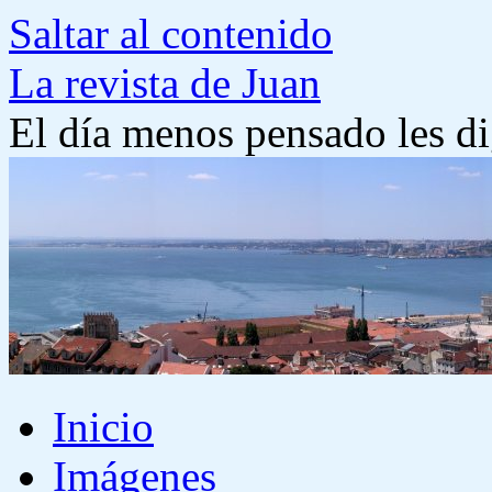
Saltar al contenido
La revista de Juan
El día menos pensado les di
Inicio
Imágenes