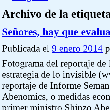
Archivo de la etiquet
Señores, hay que evalu
Publicada el
9 enero 2014
p
Fotograma del reportaje de
estrategia de lo invisible (
reportaje de Informe Semana
Abenomics, o medidas econ
primer ministro Shinzo Ab