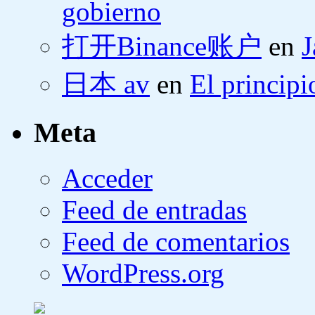
gobierno
打开Binance账户
en
J
日本 av
en
El principi
Meta
Acceder
Feed de entradas
Feed de comentarios
WordPress.org