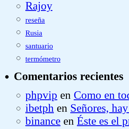
Rajoy
reseña
Rusia
santuario
termómetro
Comentarios recientes
phpvip
en
Como en tod
ibetph
en
Señores, hay
binance
en
Éste es el 