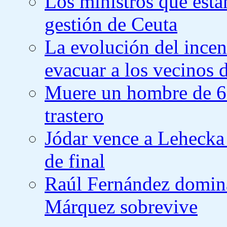
Los ministros que está
gestión de Ceuta
La evolución del incen
evacuar a los vecinos 
Muere un hombre de 61
trastero
Jódar vence a Lehecka 
de final
Raúl Fernández domina
Márquez sobrevive