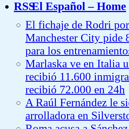
El Español – Home
El fichaje de Rodri por
Manchester City pide 8
para los entrenamiento
Marlaska ve en Italia
recibió 11.600 inmigra
recibió 72.000 en 24h
A Raúl Fernández le si
arrolladora en Silverst
Roma acusa a Sánchez 