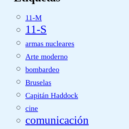
11-M
11-S
armas nucleares
Arte moderno
bombardeo
Bruselas
Capitán Haddock
cine
comunicación