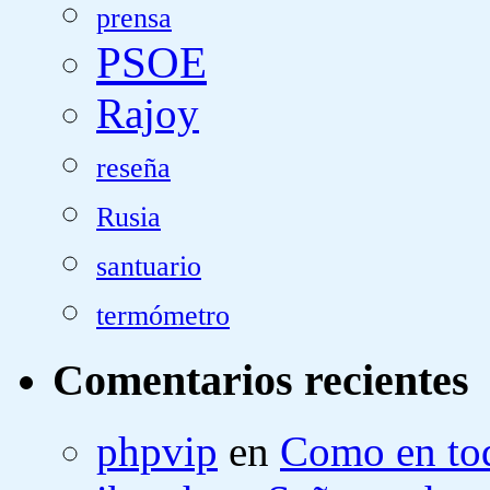
prensa
PSOE
Rajoy
reseña
Rusia
santuario
termómetro
Comentarios recientes
phpvip
en
Como en tod