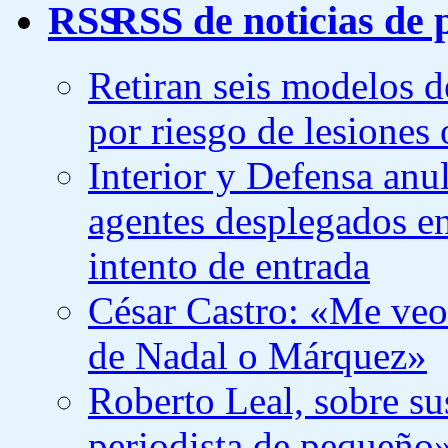
RSS de noticias de 
Retiran seis modelos de
por riesgo de lesiones 
Interior y Defensa anu
agentes desplegados en
intento de entrada
César Castro: «Me veo 
de Nadal o Márquez»
Roberto Leal, sobre su
periodista de pequeño