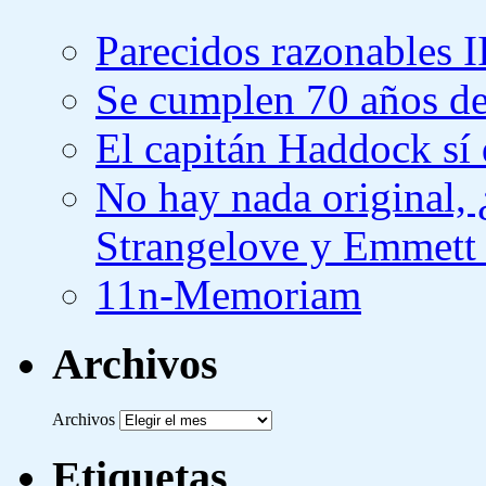
Parecidos razonables I
Se cumplen 70 años de
El capitán Haddock sí 
No hay nada original,
Strangelove y Emmett
11n-Memoriam
Archivos
Archivos
Etiquetas