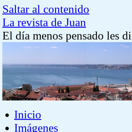
Saltar al contenido
La revista de Juan
El día menos pensado les di
Inicio
Imágenes