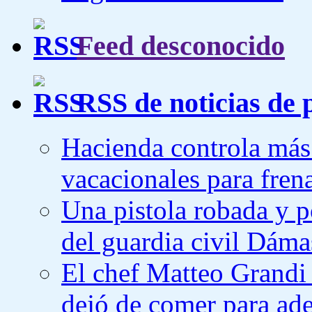
Feed desconocido
RSS de noticias de 
Hacienda controla más 
vacacionales para frena
Una pistola robada y po
del guardia civil Dám
El chef Matteo Grandi 
dejó de comer para ade