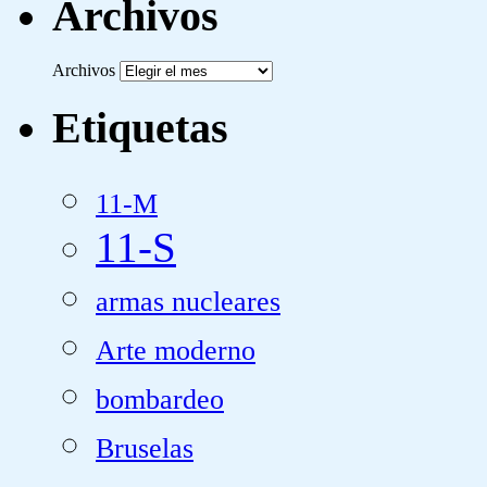
Archivos
Archivos
Etiquetas
11-M
11-S
armas nucleares
Arte moderno
bombardeo
Bruselas