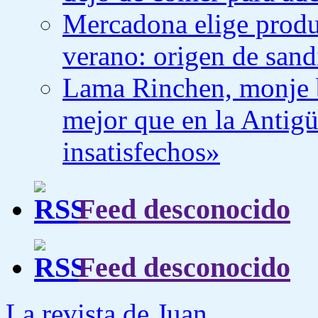
Mercadona elige produc
verano: origen de sand
Lama Rinchen, monje 
mejor que en la Antig
insatisfechos»
Feed desconocido
Feed desconocido
La revista de Juan