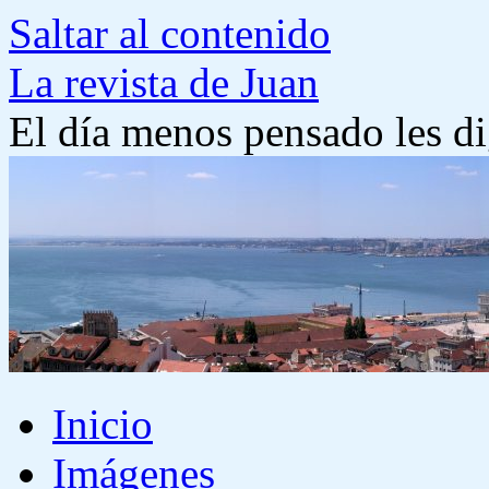
Saltar al contenido
La revista de Juan
El día menos pensado les di
Inicio
Imágenes