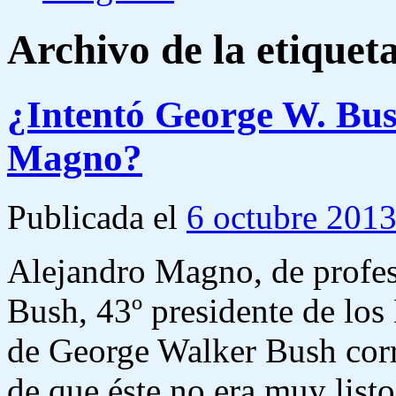
Archivo de la etiquet
¿Intentó George W. Bus
Magno?
Publicada el
6 octubre 201
Alejandro Magno, de profes
Bush, 43º presidente de los
de George Walker Bush corr
de que éste no era muy list