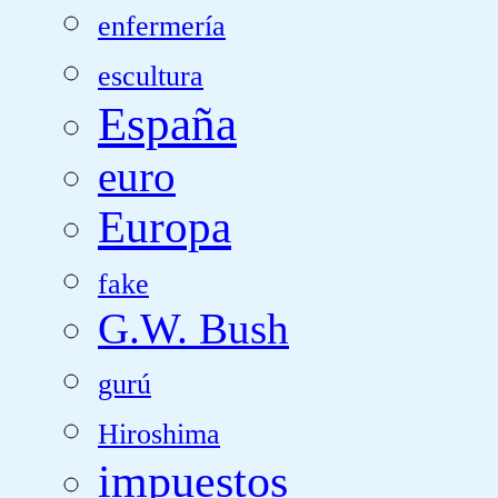
enfermería
escultura
España
euro
Europa
fake
G.W. Bush
gurú
Hiroshima
impuestos