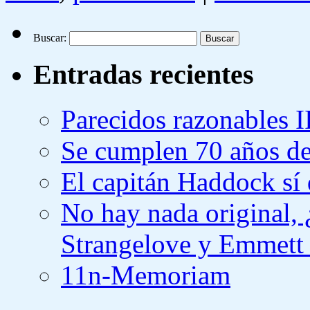
Buscar:
Entradas recientes
Parecidos razonables I
Se cumplen 70 años de
El capitán Haddock sí 
No hay nada original,
Strangelove y Emmett
11n-Memoriam