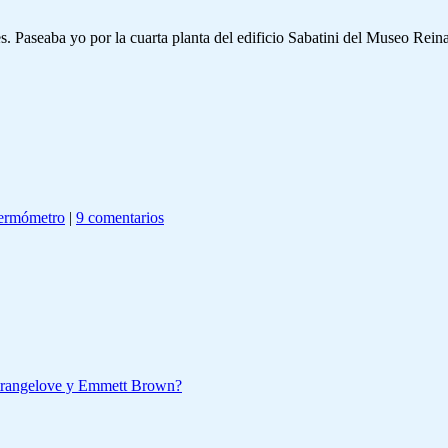
eaba yo por la cuarta planta del edificio Sabatini del Museo Reina Sofí
termómetro
|
9 comentarios
Strangelove y Emmett Brown?