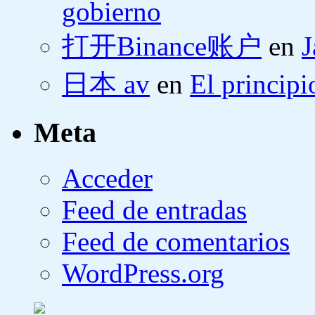
gobierno
打开Binance账户
en
J
日本 av
en
El principi
Meta
Acceder
Feed de entradas
Feed de comentarios
WordPress.org