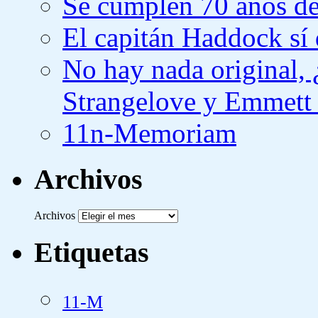
Se cumplen 70 años de
El capitán Haddock sí 
No hay nada original,
Strangelove y Emmett
11n-Memoriam
Archivos
Archivos
Etiquetas
11-M