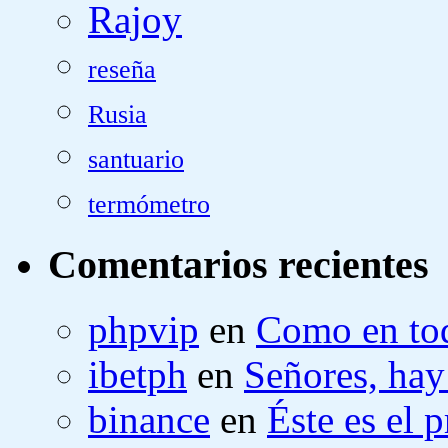
Rajoy
reseña
Rusia
santuario
termómetro
Comentarios recientes
phpvip
en
Como en tod
ibetph
en
Señores, hay
binance
en
Éste es el 