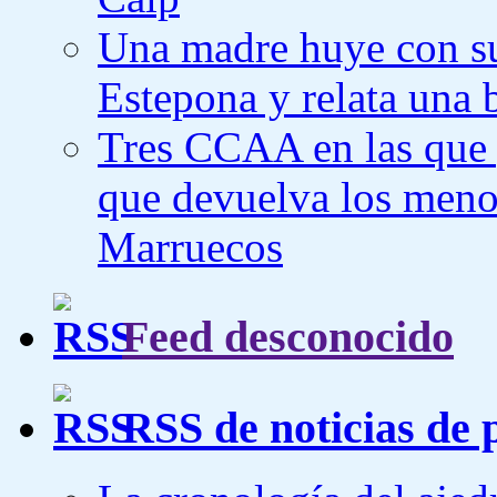
Una madre huye con su
Estepona y relata una b
Tres CCAA en las que 
que devuelva los meno
Marruecos
Feed desconocido
RSS de noticias de 