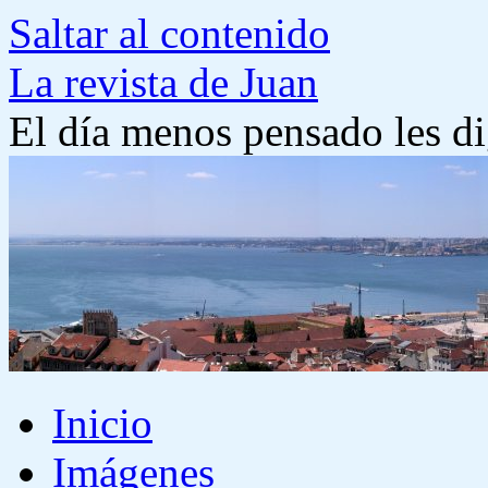
Saltar al contenido
La revista de Juan
El día menos pensado les di
Inicio
Imágenes