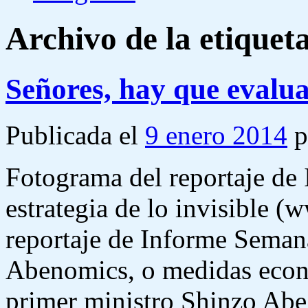
Archivo de la etiquet
Señores, hay que evalu
Publicada el
9 enero 2014
p
Fotograma del reportaje de
estrategia de lo invisible (
reportaje de Informe Semana
Abenomics, o medidas econ
primer ministro Shinzo Ab