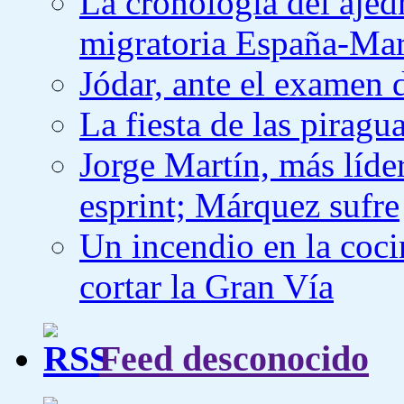
La cronología del ajedr
migratoria España-Ma
Jódar, ante el examen 
La fiesta de las piragu
Jorge Martín, más líder
esprint; Márquez sufre
Un incendio en la coci
cortar la Gran Vía
Feed desconocido