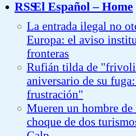
El Español – Home
La entrada ilegal no o
Europa: el aviso instit
fronteras
Rufián tilda de "frivo
aniversario de su fuga:
frustración"
Mueren un hombre de 6
choque de dos turismos
Calp