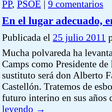
PP
,
PSOE
|
9 comentarios
En el lugar adecuado, 
Publicada el
25 julio 2011
Mucha polvareda ha levanta
Camps como Presidente de l
sustituto será don Alberto F
Castellón. Tratemos de esboz
futuro interino en sus año
leyendo
→