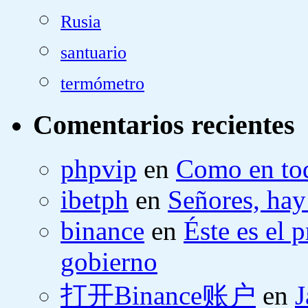
Rusia
santuario
termómetro
Comentarios recientes
phpvip
en
Como en tod
ibetph
en
Señores, hay
binance
en
Éste es el 
gobierno
打开Binance账户
en
J