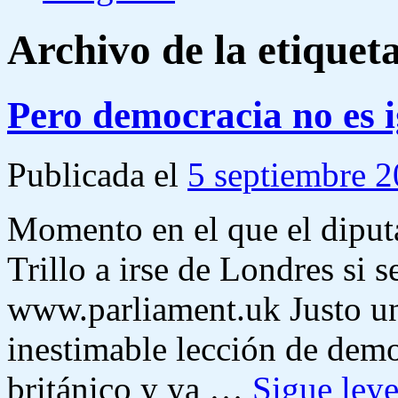
Archivo de la etiquet
Pero democracia no es i
Publicada el
5 septiembre 
Momento en el que el diputa
Trillo a irse de Londres si s
www.parliament.uk Justo un
inestimable lección de demo
británico y ya …
Sigue ley