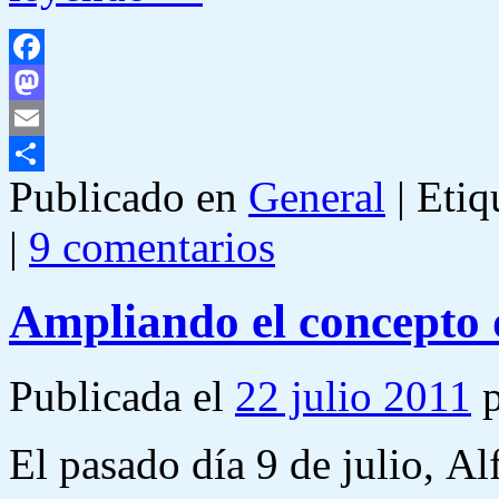
Facebook
Mastodon
Email
Publicado en
General
|
Etiq
Compartir
|
9 comentarios
Ampliando el concepto 
Publicada el
22 julio 2011
El pasado día 9 de julio, A