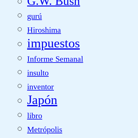
G.W. Bush
gurú
Hiroshima
impuestos
Informe Semanal
insulto
inventor
Japón
libro
Metrópolis