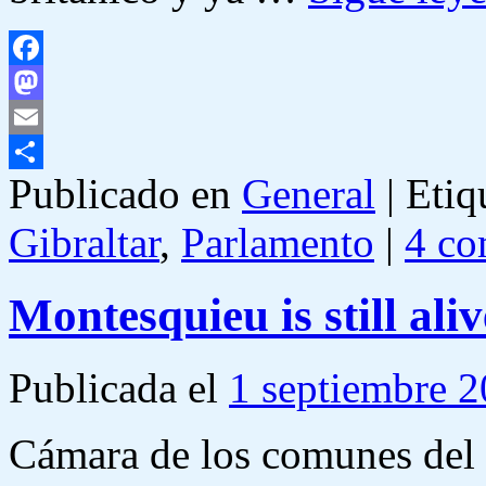
Facebook
Mastodon
Email
Publicado en
General
|
Etiq
Compartir
Gibraltar
,
Parlamento
|
4 co
Montesquieu is still aliv
Publicada el
1 septiembre 
Cámara de los comunes del 