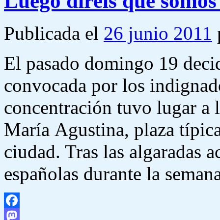
Luego diréis que somos 
Publicada el
26 junio 2011
El pasado domingo 19 decidí
convocada por los indignad
concentración tuvo lugar a l
María Agustina, plaza típic
ciudad. Tras las algaradas a
españolas durante la seman
Facebook