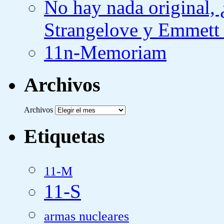
No hay nada original,
Strangelove y Emmett
11n-Memoriam
Archivos
Archivos
Etiquetas
11-M
11-S
armas nucleares