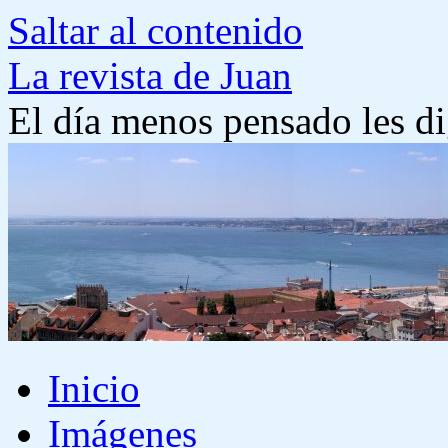
Saltar al contenido
La revista de Juan
El día menos pensado les di
Inicio
Imágenes