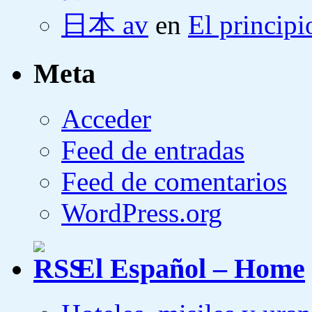
日本 av
en
El principi
Meta
Acceder
Feed de entradas
Feed de comentarios
WordPress.org
El Español – Home