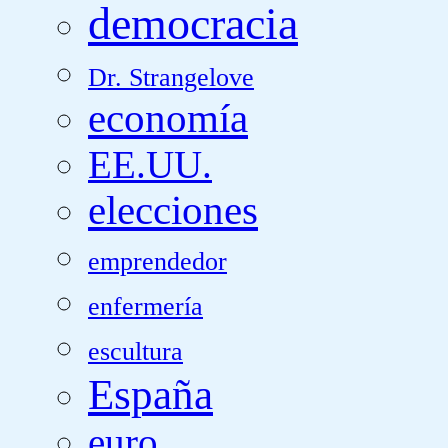
democracia
Dr. Strangelove
economía
EE.UU.
elecciones
emprendedor
enfermería
escultura
España
euro