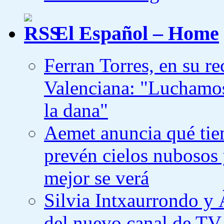
El Español – Home
Ferran Torres, en su re
Valenciana: "Luchamos
la dana"
Aemet anuncia qué tiem
prevén cielos nubosos 
mejor se verá
Silvia Intxaurrondo y 
del nuevo canal de TV