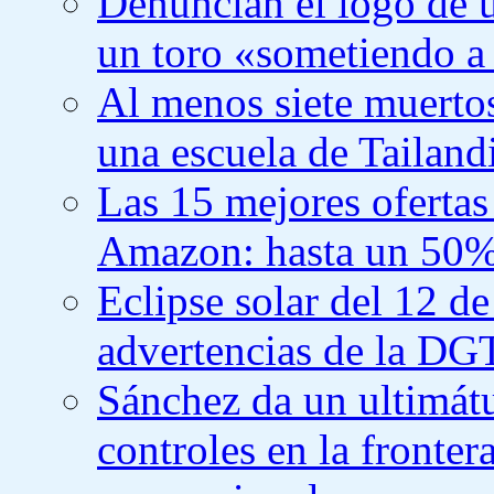
Denuncian el logo de 
un toro «sometiendo a
Al menos siete muertos
una escuela de Tailand
Las 15 mejores ofertas
Amazon: hasta un 50%
Eclipse solar del 12 de
advertencias de la DG
Sánchez da un ultimátu
controles en la fronte