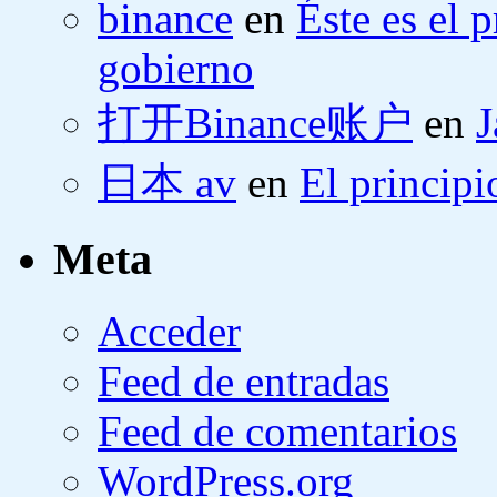
binance
en
Éste es el 
gobierno
打开Binance账户
en
J
日本 av
en
El principi
Meta
Acceder
Feed de entradas
Feed de comentarios
WordPress.org