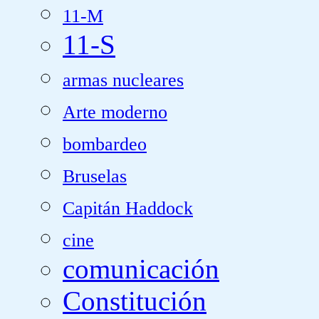
11-M
11-S
armas nucleares
Arte moderno
bombardeo
Bruselas
Capitán Haddock
cine
comunicación
Constitución