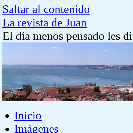
Saltar al contenido
La revista de Juan
El día menos pensado les di
Inicio
Imágenes