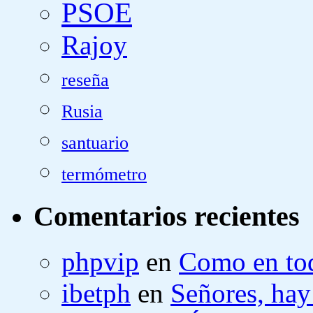
PSOE
Rajoy
reseña
Rusia
santuario
termómetro
Comentarios recientes
phpvip
en
Como en tod
ibetph
en
Señores, hay