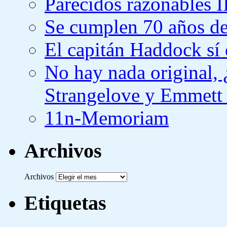
Parecidos razonables I
Se cumplen 70 años de
El capitán Haddock sí 
No hay nada original,
Strangelove y Emmett
11n-Memoriam
Archivos
Archivos
Etiquetas