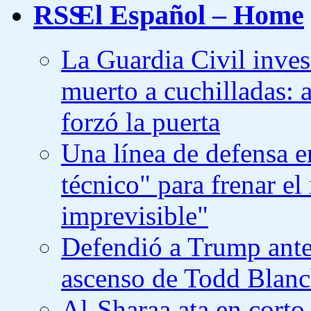
El Español – Home
La Guardia Civil inves
muerto a cuchilladas: a
forzó la puerta
Una línea de defensa e
técnico" para frenar e
imprevisible"
Defendió a Trump ante l
ascenso de Todd Blanc
Al-Sharaa ata en corto 