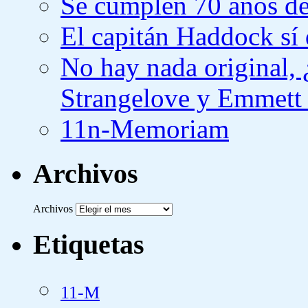
Se cumplen 70 años de
El capitán Haddock sí 
No hay nada original,
Strangelove y Emmett
11n-Memoriam
Archivos
Archivos
Etiquetas
11-M