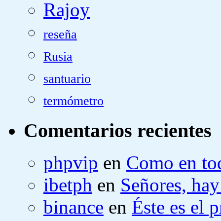
Rajoy
reseña
Rusia
santuario
termómetro
Comentarios recientes
phpvip
en
Como en tod
ibetph
en
Señores, hay
binance
en
Éste es el 