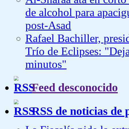
de alcohol para apacigu
post-Asad
Rafael Bachiller, presi
Trío de Eclipses: "Deja
minutos"
Feed desconocido
RSS de noticias de 