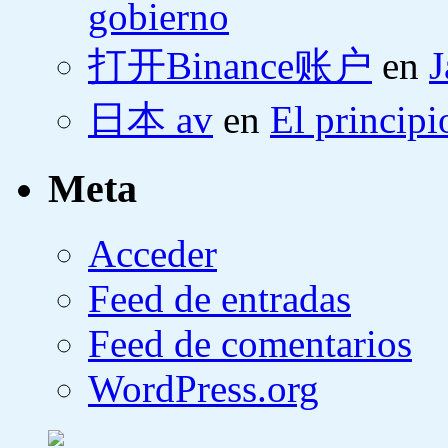
gobierno
打开Binance账户
en
J
日本 av
en
El principi
Meta
Acceder
Feed de entradas
Feed de comentarios
WordPress.org