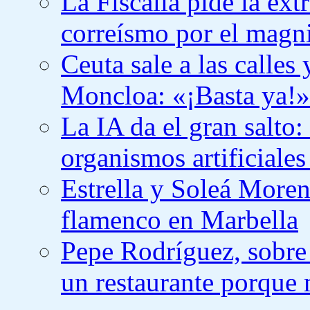
La Fiscalía pide la ext
correísmo por el magn
Ceuta sale a las calles
Moncloa: «¡Basta ya!»
La IA da el gran salto:
organismos artificiale
Estrella y Soleá Moren
flamenco en Marbella
Pepe Rodríguez, sobre
un restaurante porque 