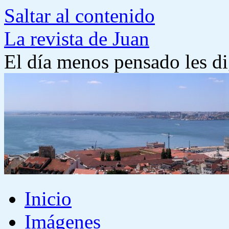
Saltar al contenido
La revista de Juan
El día menos pensado les di
Inicio
Imágenes