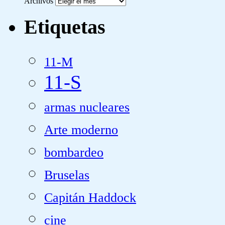
Archivos
Etiquetas
11-M
11-S
armas nucleares
Arte moderno
bombardeo
Bruselas
Capitán Haddock
cine