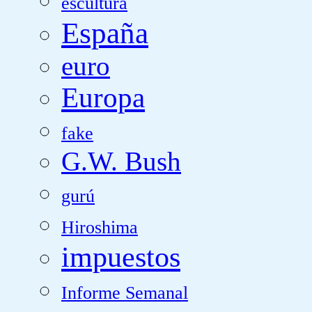
escultura
España
euro
Europa
fake
G.W. Bush
gurú
Hiroshima
impuestos
Informe Semanal