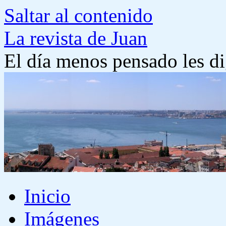
Saltar al contenido
La revista de Juan
El día menos pensado les di
Inicio
Imágenes