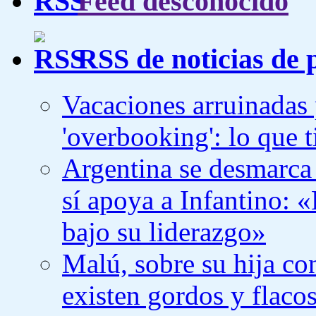
Feed desconocido
RSS de noticias de 
Vacaciones arruinadas p
'overbooking': lo que 
Argentina se desmarca 
sí apoya a Infantino: 
bajo su liderazgo»
Malú, sobre su hija co
existen gordos y flaco