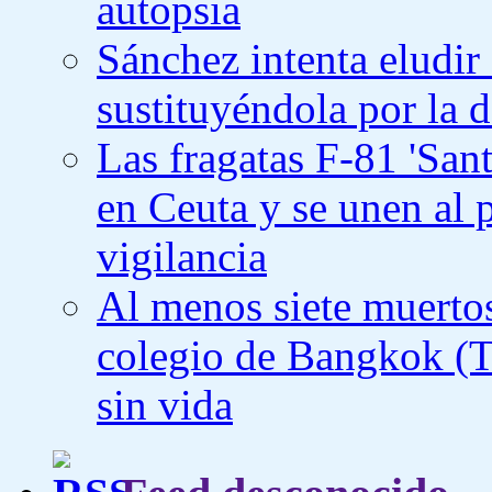
autopsia
Sánchez intenta eludir
sustituyéndola por la d
Las fragatas F-81 'Sant
en Ceuta y se unen al p
vigilancia
Al menos siete muertos
colegio de Bangkok (Ta
sin vida