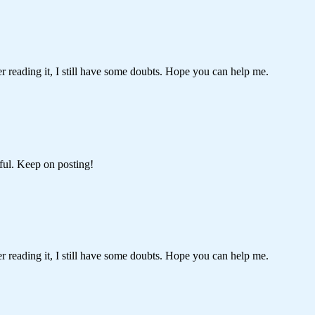
er reading it, I still have some doubts. Hope you can help me.
pful. Keep on posting!
er reading it, I still have some doubts. Hope you can help me.