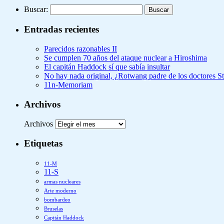
Buscar:
Entradas recientes
Parecidos razonables II
Se cumplen 70 años del ataque nuclear a Hiroshima
El capitán Haddock sí que sabía insultar
No hay nada original, ¿Rotwang padre de los doctores 
11n-Memoriam
Archivos
Archivos
Etiquetas
11-M
11-S
armas nucleares
Arte moderno
bombardeo
Bruselas
Capitán Haddock