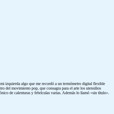
 a mi izquierda algo que me recordó a un termómetro digital flexible
tro del movimiento pop, que consagra para el arte los utensilios
nico de calenturas y febrículas varias. Además lo llamó «sin título».