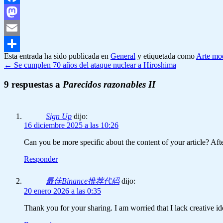
Facebook
Mastodon
Email
Esta entrada ha sido publicada en
General
y etiquetada como
Arte mo
Compartir
←
Se cumplen 70 años del ataque nuclear a Hiroshima
9 respuestas a
Parecidos razonables II
Sign Up
dijo:
16 diciembre 2025 a las 10:26
Can you be more specific about the content of your article? Aft
Responder
最佳Binance推荐代码
dijo:
20 enero 2026 a las 0:35
Thank you for your sharing. I am worried that I lack creative id