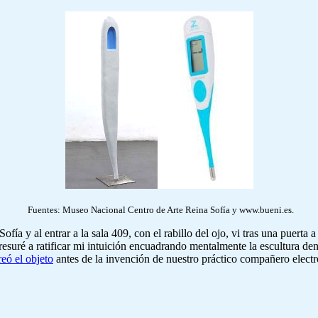
Fuentes: Museo Nacional Centro de Arte Reina Sofía y www.bueni.es.
fía y al entrar a la sala 409, con el rabillo del ojo, vi tras una puerta
esuré a ratificar mi intuición encuadrando mentalmente la escultura den
eó el objeto
antes de la invención de nuestro práctico compañero electró