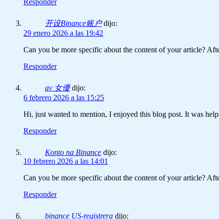
Responder
开设Binance账户
dijo:
29 enero 2026 a las 19:42
Can you be more specific about the content of your article? Aft
Responder
av 女優
dijo:
6 febrero 2026 a las 15:25
Hi, just wanted to mention, I enjoyed this blog post. It was hel
Responder
Konto na Binance
dijo:
10 febrero 2026 a las 14:01
Can you be more specific about the content of your article? Aft
Responder
binance US-registrera
dijo: