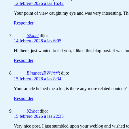
12 febrero 2026 a las 16:42
Your point of view caught my eye and was very interesting. Tha
Responder
b2xbet
dijo:
14 febrero 2026 a las 6:05
Hi there, just wanted to tell you, I liked this blog post. It was 
Responder
Binance推荐代码
dijo:
15 febrero 2026 a las 8:34
Your article helped me a lot, is there any more related content
Responder
b2xbet
dijo:
15 febrero 2026 a las 22:35
Very nice post. I just stumbled upon your weblog and wished to 