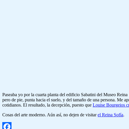
Paseaba yo por la cuarta planta del edificio Sabatini del Museo Reina So
pero de pie, punta hacia el suelo, y del tamaño de una persona. Me apr
cotidianos. El resultado, la decepción, puesto que
Louise Bourgeios cr
Cosas del arte moderno. Aún así, no dejen de visitar
el Reina Sofía
.