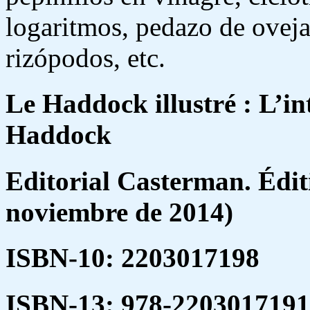
logaritmos, pedazo de oveja
rizópodos,
etc.
Le Haddock illustré : L’in
Haddock
Editorial Casterman. Éditi
noviembre de 2014)
ISBN-10: 2203017198
ISBN-13: 978-2203017191