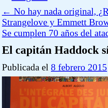
←
No hay nada original, ¿R
Strangelove y Emmett Bro
Se cumplen 70 años del ata
El capitán Haddock sí
Publicada el
8 febrero 2015