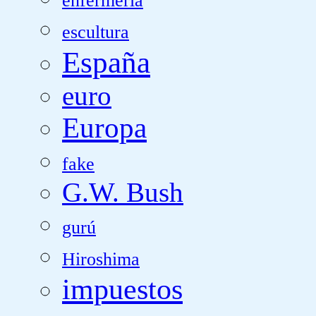
enfermería
escultura
España
euro
Europa
fake
G.W. Bush
gurú
Hiroshima
impuestos