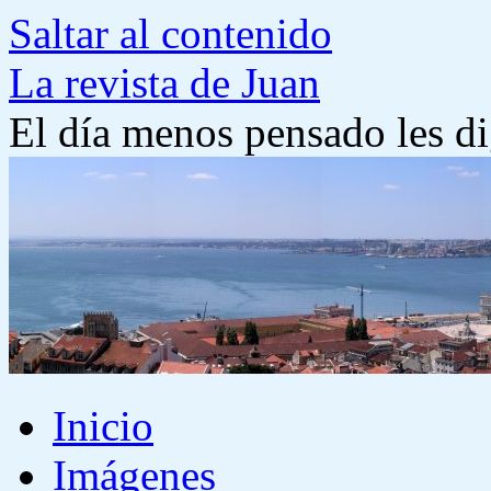
Saltar al contenido
La revista de Juan
El día menos pensado les di
Inicio
Imágenes