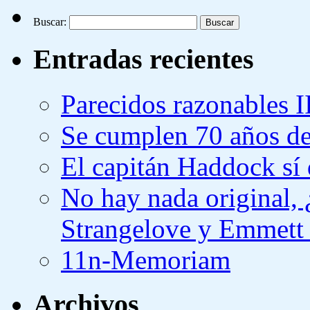
Buscar:
Entradas recientes
Parecidos razonables I
Se cumplen 70 años de
El capitán Haddock sí 
No hay nada original,
Strangelove y Emmett
11n-Memoriam
Archivos