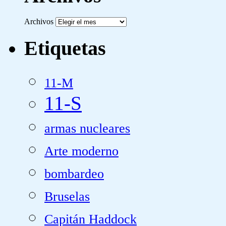
Archivos
Etiquetas
11-M
11-S
armas nucleares
Arte moderno
bombardeo
Bruselas
Capitán Haddock