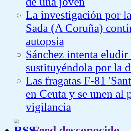
de una joven
La investigación por la
Sada (A Coruña) contin
autopsia
Sánchez intenta eludir
sustituyéndola por la d
Las fragatas F-81 'Sant
en Ceuta y se unen al p
vigilancia
Feed desconocido