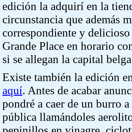
edición la adquirí en la tie
circunstancia que además me
correspondiente y delicioso 
Grande Place en horario co
si se allegan la capital belga
Existe también la edición e
aquí
. Antes de acabar anunc
pondré a caer de un burro a
pública llamándoles aerolit
pepinillos en vinagre, ciclo