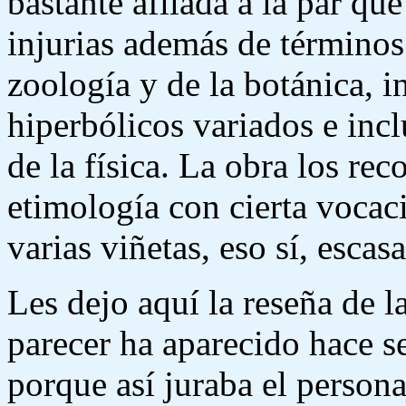
bastante afilada a la par qu
injurias además de términos
zoología y de la botánica, i
hiperbólicos variados e inc
de la física. La obra los re
etimología con cierta vocac
varias viñetas, eso sí, escas
Les dejo aquí la reseña de la
parecer ha aparecido hace s
porque así juraba el persona