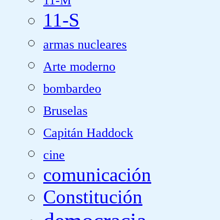
11-M
11-S
armas nucleares
Arte moderno
bombardeo
Bruselas
Capitán Haddock
cine
comunicación
Constitución