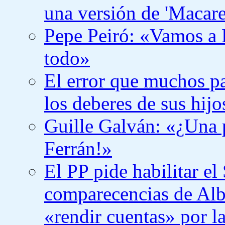
una versión de 'Macare
Pepe Peiró: «Vamos a 
todo»
El error que muchos p
los deberes de sus hijo
Guille Galván: «¿Una p
Ferrán!»
El PP pide habilitar el
comparecencias de Alb
«rendir cuentas» por la