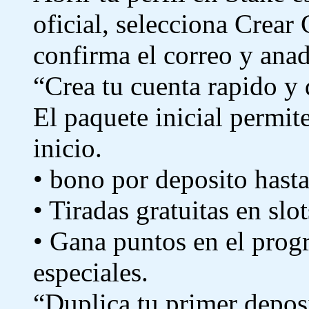
oficial, selecciona Crear 
confirma el correo y anad
“Crea tu cuenta rapido y 
El paquete inicial permit
inicio.
• bono por deposito hast
• Tiradas gratuitas en slo
• Gana puntos en el prog
especiales.
“Duplica tu primer depos