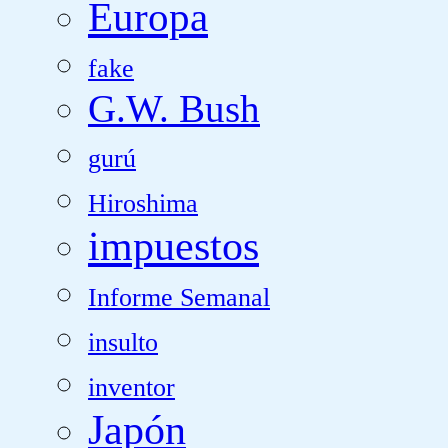
Europa
fake
G.W. Bush
gurú
Hiroshima
impuestos
Informe Semanal
insulto
inventor
Japón