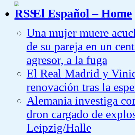
El Español – Home
Una mujer muere acuch
de su pareja en un cen
agresor, a la fuga
El Real Madrid y Vinic
renovación tras la es
Alemania investiga co
dron cargado de explos
Leipzig/Halle