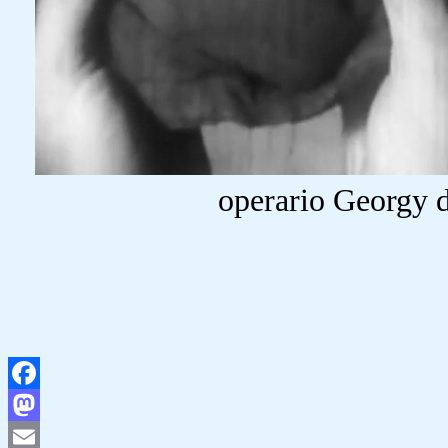
operario Georgy d
Facebook
Mastodon