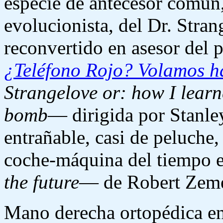
especie de antecesor común,
evolucionista, del Dr. Stran
reconvertido en asesor del 
¿Teléfono Rojo? Volamos h
Strangelove or: how I learn
bomb
— dirigida por Stanle
entrañable, casi de peluche
coche-máquina del tiempo 
the future
— de Robert Zeme
Mano derecha ortopédica en