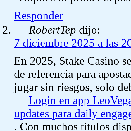
Responder
RobertTep
dijo:
7 diciembre 2025 a las 2
En 2025, Stake Casino se
de referencia para apost
jugar sin riesgos, solo de
—
Login en app LeoVega
updates para daily engag
. Con muchos titulos disp