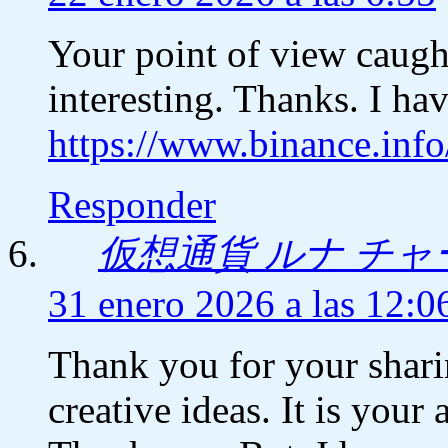
Your point of view caug
interesting. Thanks. I ha
https://www.binance.inf
Responder
仮想通貨 ルナ チャ
31 enero 2026 a las 12:0
Thank you for your sharin
creative ideas. It is your