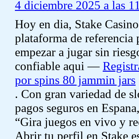
4 diciembre 2025 a las 1
Hoy en dia, Stake Casino
plataforma de referencia 
empezar a jugar sin riesg
confiable aqui —
Regist
por spins 80 jammin jars
. Con gran variedad de sl
pagos seguros en Espana, 
“Gira juegos en vivo y r
Abrir tu perfil en Stake e