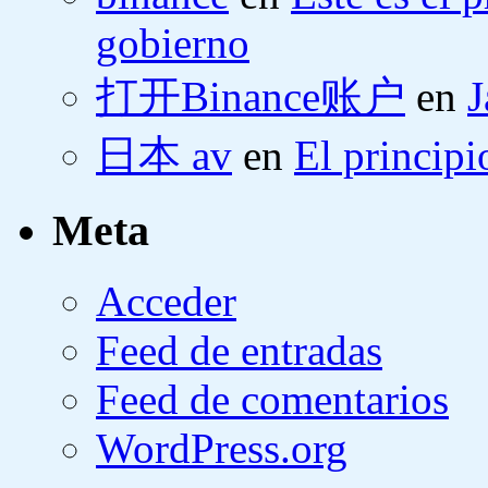
gobierno
打开Binance账户
en
J
日本 av
en
El principi
Meta
Acceder
Feed de entradas
Feed de comentarios
WordPress.org