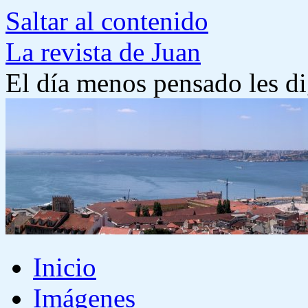
Saltar al contenido
La revista de Juan
El día menos pensado les di
Inicio
Imágenes