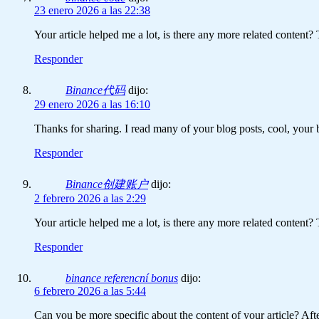
23 enero 2026 a las 22:38
Your article helped me a lot, is there any more related content
Responder
Binance代码
dijo:
29 enero 2026 a las 16:10
Thanks for sharing. I read many of your blog posts, cool, your 
Responder
Binance创建账户
dijo:
2 febrero 2026 a las 2:29
Your article helped me a lot, is there any more related content?
Responder
binance referencní bonus
dijo:
6 febrero 2026 a las 5:44
Can you be more specific about the content of your article? Aft