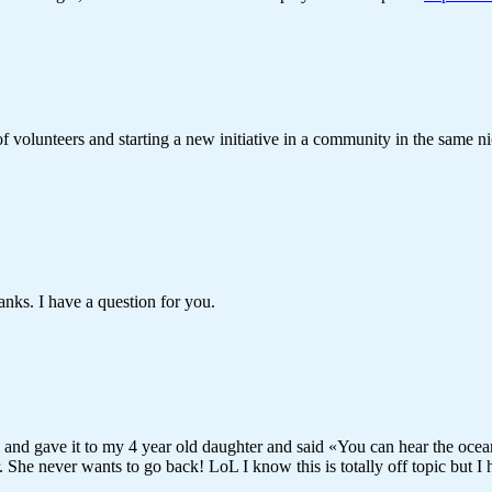
 of volunteers and starting a new initiative in a community in the same 
nks. I have a question for you.
 and gave it to my 4 year old daughter and said «You can hear the ocean 
 She never wants to go back! LoL I know this is totally off topic but I 