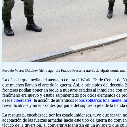
Foto de Víctor Dráchev (de la agencia France-Presse, a través de elpais.com): una
La década que media del atentado contra el World Trade Center de N
que muchos llaman el arte de la guerra. Así, a principios del decenio
fronteras podían poner en jaque a nuestros estados al inmolarse con ar
fenómeno era nuevo y estaba salpimentado por otros elementos de pro
desde
cibercafés
, la acción de auténticos
lobos solitarios totalmente i
reivindicativos y amenazantes por parte del supuesto jefe de la band
La respuesta, encabezada por los estadounidenses, tuvo que ser tan no
adaptación de las fuerzas armadas hacia este tipo de guerra no conven
táctico de la diversión, al convertir Afganistán en un avispero que obl