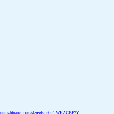
accounts.binance.com/sk/register?ref=WKAGBF7Y