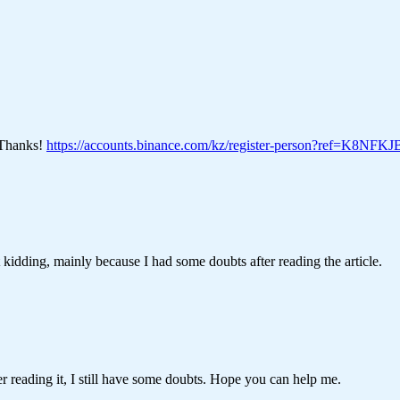
? Thanks!
https://accounts.binance.com/kz/register-person?ref=K8NFK
ust kidding, mainly because I had some doubts after reading the article.
er reading it, I still have some doubts. Hope you can help me.