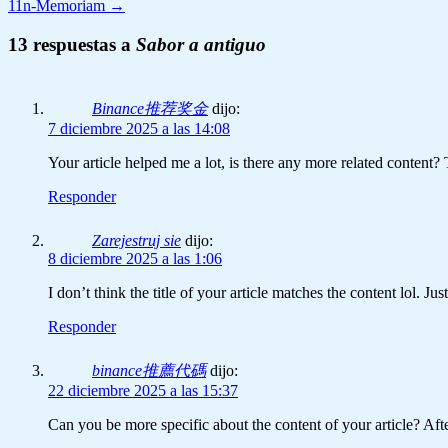
11n-Memoriam
→
13 respuestas a
Sabor a antiguo
Binance推荐奖金
dijo:
7 diciembre 2025 a las 14:08
Your article helped me a lot, is there any more related content
Responder
Zarejestruj sie
dijo:
8 diciembre 2025 a las 1:06
I don’t think the title of your article matches the content lol. J
Responder
binance推薦代碼
dijo:
22 diciembre 2025 a las 15:37
Can you be more specific about the content of your article? Aft