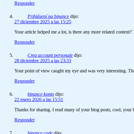
Responder
Prihlásení na binance
dijo:
27 diciembre 2025 a las 15:25
Your article helped me a lot, is there any more related content
Responder
Crea account personale
dijo:
28 diciembre 2025 a las 23:33
Your point of view caught my eye and was very interesting. Tha
Responder
binance konto
dijo:
22 enero 2026 a las 15:51
Thanks for sharing. I read many of your blog posts, cool, your 
Responder
binance code
dijo: