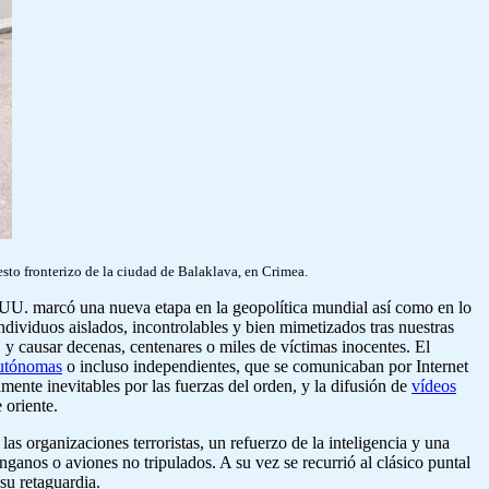
esto fronterizo de la ciudad de Balaklava, en Crimea.
.UU. marcó una nueva etapa en la geopolítica mundial así como en lo
dividuos aislados, incontrolables y bien mimetizados tras nuestras
, y causar decenas, centenares o miles de víctimas inocentes. El
autónomas
o incluso independientes, que se comunicaban por Internet
ente inevitables por las fuerzas del orden, y la difusión de
vídeos
 oriente.
s organizaciones terroristas, un refuerzo de la inteligencia y una
anos o aviones no tripulados. A su vez se recurrió al clásico puntal
su retaguardia.