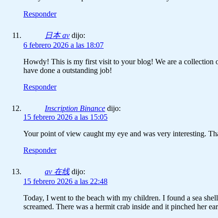
Responder
日本 av
dijo:
6 febrero 2026 a las 18:07
Howdy! This is my first visit to your blog! We are a collection
have done a outstanding job!
Responder
Inscription Binance
dijo:
15 febrero 2026 a las 15:05
Your point of view caught my eye and was very interesting. Tha
Responder
av 在线
dijo:
15 febrero 2026 a las 22:48
Today, I went to the beach with my children. I found a sea shell
screamed. There was a hermit crab inside and it pinched her ear.