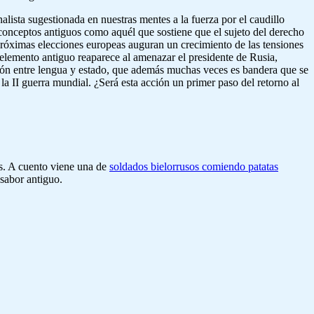
lista sugestionada en nuestras mentes a la fuerza por el caudillo
conceptos antiguos como aquél que sostiene que el sujeto del derecho
próximas elecciones europeas auguran un crecimiento de las tensiones
elemento antiguo reaparece al amenazar el presidente de Rusia,
usión entre lengua y estado, que además muchas veces es bandera que se
 la II guerra mundial. ¿Será esta acción un primer paso del retorno al
s. A cuento viene una de
soldados bielorrusos comiendo patatas
 sabor antiguo.