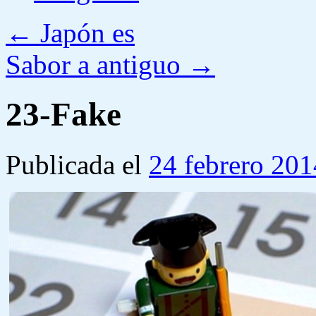
←
Japón es
Sabor a antiguo
→
23-Fake
Publicada el
24 febrero 201