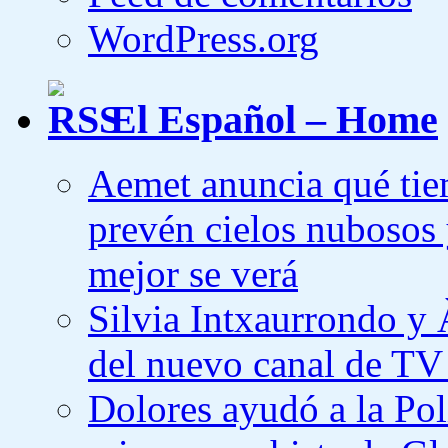
WordPress.org
El Español – Home
Aemet anuncia qué tiem
prevén cielos nubosos 
mejor se verá
Silvia Intxaurrondo y 
del nuevo canal de TV
Dolores ayudó a la Poli