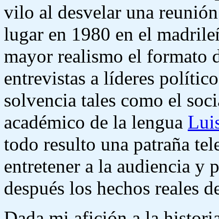
vilo al desvelar una reunión
lugar en 1980 en el madrile
mayor realismo el formato 
entrevistas a líderes polític
solvencia tales como el soci
académico de la lengua
Lui
todo resulto una patraña tel
entretener a la audiencia y 
después los hechos reales de
Dada mi afición a la histor