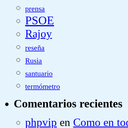
prensa
PSOE
Rajoy
reseña
Rusia
santuario
termómetro
Comentarios recientes
phpvip
en
Como en tod