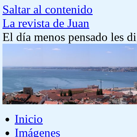
Saltar al contenido
La revista de Juan
El día menos pensado les di
Inicio
Imágenes