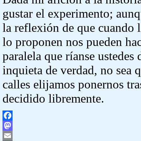
gustar el experimento; aunq
la reflexión de que cuando l
lo proponen nos pueden hace
paralela que ríanse ustedes
inquieta de verdad, no sea q
calles elijamos ponernos tras
decidido libremente.
Facebook
Mastodon