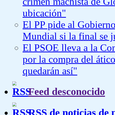
crimen machista de Gl
ubicación"
El PP pide al Gobierno
Mundial si la final se
El PSOE lleva a la Co
por la compra del átic
quedarán así"
Feed desconocido
RSS de noticias de 