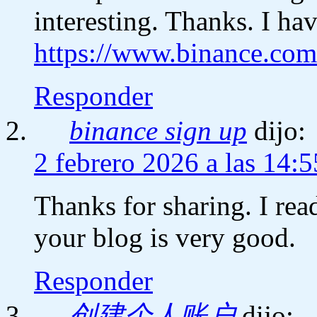
interesting. Thanks. I ha
https://www.binance.co
Responder
binance sign up
dijo:
2 febrero 2026 a las 14:5
Thanks for sharing. I rea
your blog is very good.
Responder
创建个人账户
dijo: