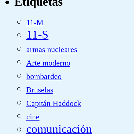
Etiquetas
11-M
11-S
armas nucleares
Arte moderno
bombardeo
Bruselas
Capitán Haddock
cine
comunicación