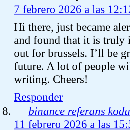
7 febrero 2026 a las 12:1
Hi there, just became ale
and found that it is trul
out for brussels. I’ll be g
future. A lot of people w
writing. Cheers!
Responder
binance referans kod
11 febrero 2026 a las 15