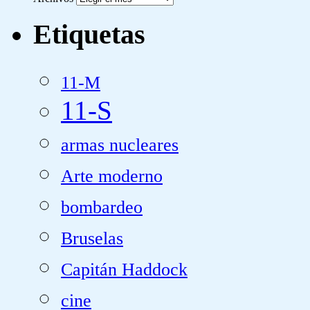
Etiquetas
11-M
11-S
armas nucleares
Arte moderno
bombardeo
Bruselas
Capitán Haddock
cine