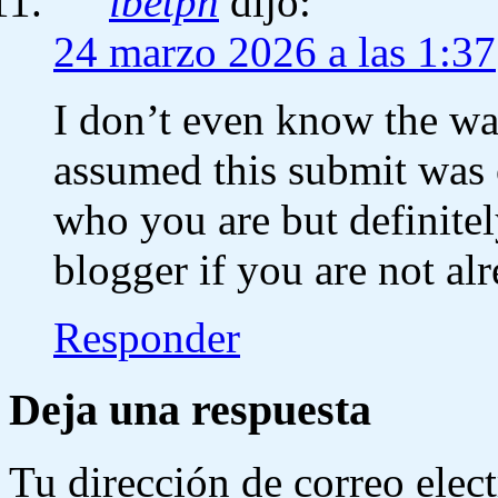
ibetph
dijo:
24 marzo 2026 a las 1:37
I don’t even know the way
assumed this submit was 
who you are but definite
blogger if you are not al
Responder
Deja una respuesta
Tu dirección de correo elec