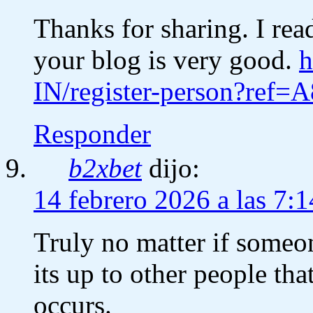
Thanks for sharing. I rea
your blog is very good.
h
IN/register-person?ref
Responder
b2xbet
dijo:
14 febrero 2026 a las 7:1
Truly no matter if someo
its up to other people that
occurs.