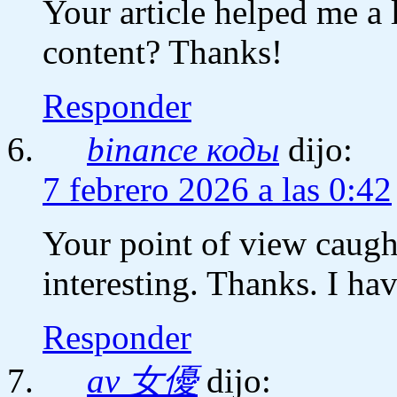
Your article helped me a l
content? Thanks!
Responder
binance коды
dijo:
7 febrero 2026 a las 0:42
Your point of view caug
interesting. Thanks. I ha
Responder
av 女優
dijo: