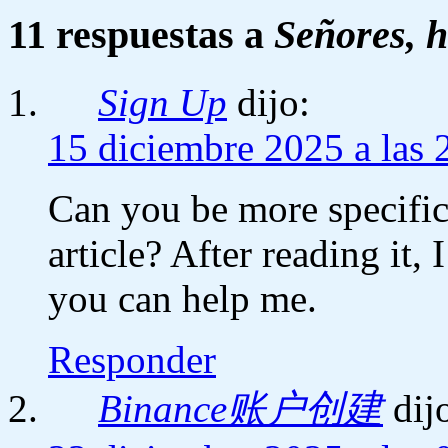
11 respuestas a
Señores, h
Sign Up
dijo:
15 diciembre 2025 a las 
Can you be more specific
article? After reading it,
you can help me.
Responder
Binance账户创建
dij