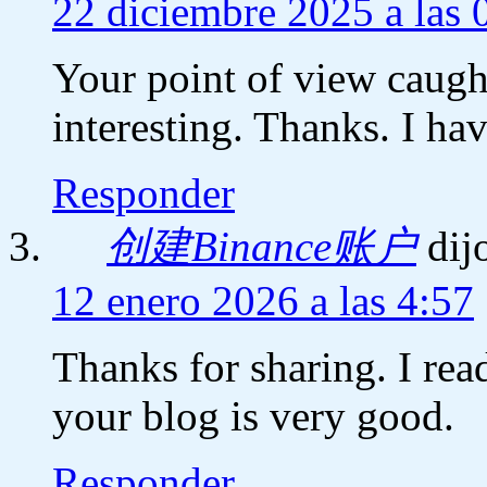
22 diciembre 2025 a las 
Your point of view caug
interesting. Thanks. I ha
Responder
创建Binance账户
dij
12 enero 2026 a las 4:57
Thanks for sharing. I rea
your blog is very good.
Responder