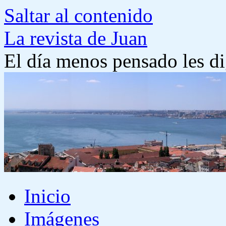
Saltar al contenido
La revista de Juan
El día menos pensado les di
Inicio
Imágenes