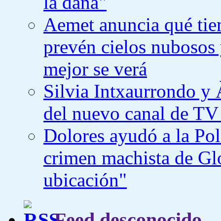
la dana"
Aemet anuncia qué tiem
prevén cielos nubosos 
mejor se verá
Silvia Intxaurrondo y 
del nuevo canal de TV
Dolores ayudó a la Poli
crimen machista de Gl
ubicación"
Feed desconocido