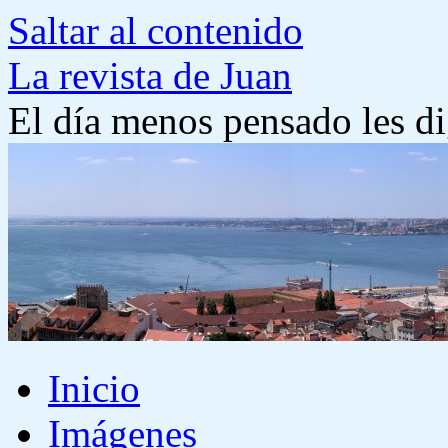
Saltar al contenido
La revista de Juan
El día menos pensado les di
Inicio
Imágenes