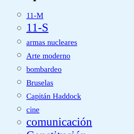
11-M
11-S
armas nucleares
Arte moderno
bombardeo
Bruselas
Capitán Haddock
cine
comunicación