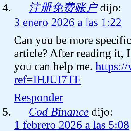
注册免费账户
dijo:
3 enero 2026 a las 1:22
Can you be more specific
article? After reading it,
you can help me.
https:/
ref=IHJUI7TF
Responder
Cod Binance
dijo:
1 febrero 2026 a las 5:08