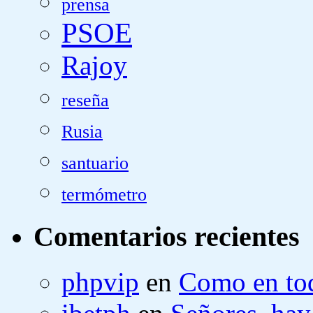
prensa
PSOE
Rajoy
reseña
Rusia
santuario
termómetro
Comentarios recientes
phpvip
en
Como en tod