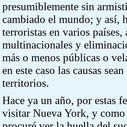
presumiblemente sin armisti
cambiado el mundo; y así, h
terroristas en varios países,
multinacionales y eliminació
más o menos públicas o vela
en este caso las causas sean
territorios.
Hace ya un año, por estas f
visitar Nueva York, y como 
procuré ver la huella del su