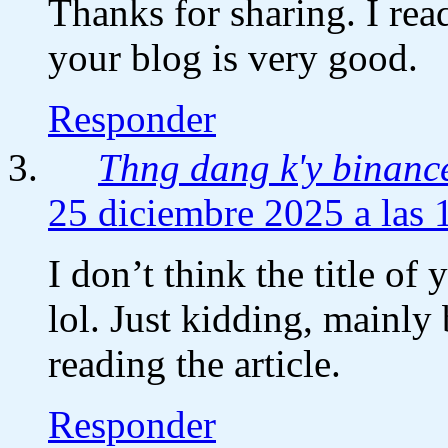
Thanks for sharing. I rea
your blog is very good.
Responder
Thng dang k'y binanc
25 diciembre 2025 a las 
I don’t think the title of
lol. Just kidding, mainly
reading the article.
Responder