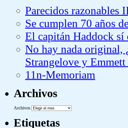
Parecidos razonables I
Se cumplen 70 años de
El capitán Haddock sí 
No hay nada original,
Strangelove y Emmett
11n-Memoriam
Archivos
Archivos
Etiquetas