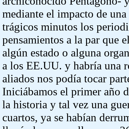
archiconocido Pentágono- y 
mediante el impacto de una 
trágicos minutos los period
pensamientos a la par que e
algún estado o alguna orga
a los EE.UU. y habría una 
aliados nos podía tocar part
Iniciábamos el primer año d
la historia y tal vez una gue
cuartos, ya se habían derru