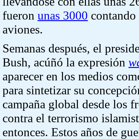
llevándose con ellas unas 2
fueron
unas 3000
contando t
aviones.
Semanas después, el presid
Bush, acúñó la expresión
wa
aparecer en los medios como
para sintetizar su concepci
campaña global desde los fr
contra el terrorismo islamis
entonces. Estos años de guer