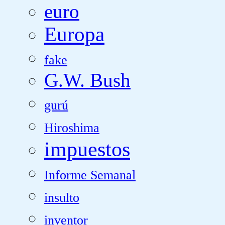
euro
Europa
fake
G.W. Bush
gurú
Hiroshima
impuestos
Informe Semanal
insulto
inventor