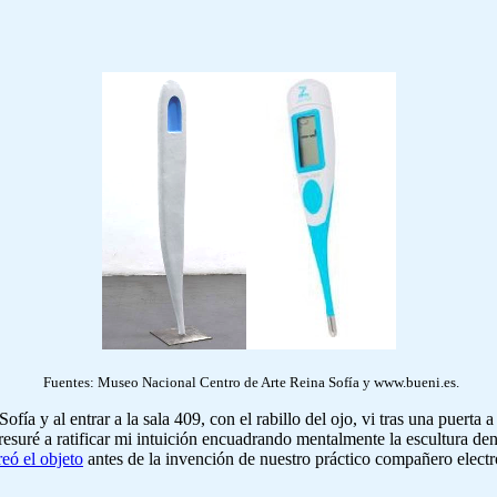
Fuentes: Museo Nacional Centro de Arte Reina Sofía y www.bueni.es.
fía y al entrar a la sala 409, con el rabillo del ojo, vi tras una puerta
esuré a ratificar mi intuición encuadrando mentalmente la escultura den
eó el objeto
antes de la invención de nuestro práctico compañero electró