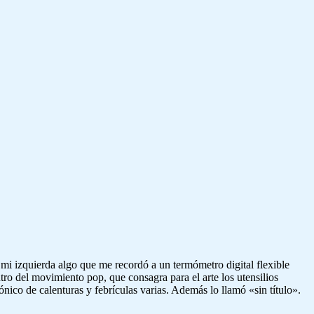
 a mi izquierda algo que me recordó a un termómetro digital flexible
tro del movimiento pop, que consagra para el arte los utensilios
nico de calenturas y febrículas varias. Además lo llamó «sin título».