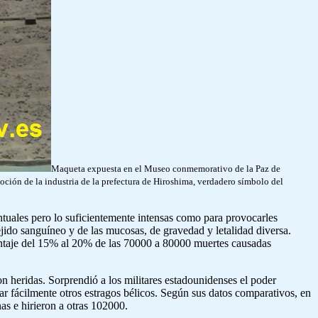
Maqueta expuesta en el Museo conmemorativo de la Paz de
moción de la industria de la prefectura de Hiroshima, verdadero símbolo del
untuales pero lo suficientemente intensas como para provocarles
ejido sanguíneo y de las mucosas, de gravedad y letalidad diversa.
entaje del 15% al 20% de las 70000 a 80000 muertes causadas
n heridas. Sorprendió a los militares estadounidenses el poder
lar fácilmente otros estragos bélicos. Según sus datos comparativos, en
s e hirieron a otras 102000.