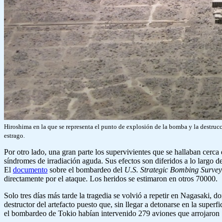
Hiroshima en la que se representa el punto de explosión de la bomba y la destrucci
estrago.
Por otro lado, una gran parte los supervivientes que se hallaban cerca
síndromes de irradiación aguda. Sus efectos son diferidos a lo largo d
El
documento
sobre el bombardeo del
U.S. Strategic Bombing Survey
directamente por el ataque. Los heridos se estimaron en otros 70000.
Solo tres días más tarde la tragedia se volvió a repetir en Nagasaki,
destructor del artefacto puesto que, sin llegar a detonarse en la super
el bombardeo de Tokio habían intervenido 279 aviones que arrojaron