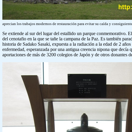
aprecian los trabajos modernos de restauración para evitar su caída y consiguient
Se extiende al sur del lugar del estallido un parque conmemorativo. E
del cenotafio en la que se tañe la campana de la Paz. Es también para
historia de Sadako Sasaki, expuesta a la radiación a la edad de 2 años
enfermedad, esperanzada por una antigua creencia nipona que decía q
aportaciones de más de 3200 colegios de Japón y de otros donantes de