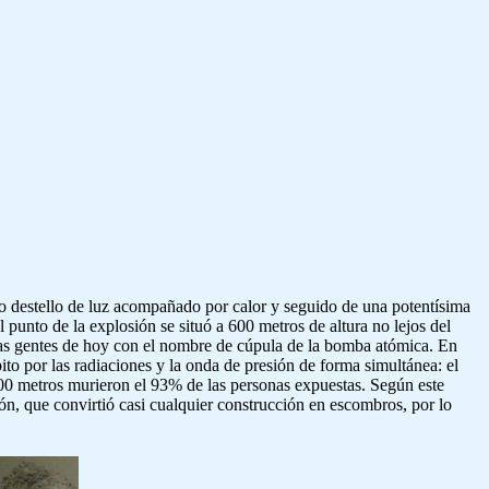
o destello de luz acompañado por calor y seguido de una potentísima
punto de la explosión se situó a 600 metros de altura no lejos del
e las gentes de hoy con el nombre de cúpula de la bomba atómica. En
ito por las radiaciones y la onda de presión de forma simultánea: el
00 metros murieron el 93% de las personas expuestas. Según este
n, que convirtió casi cualquier construcción en escombros, por lo