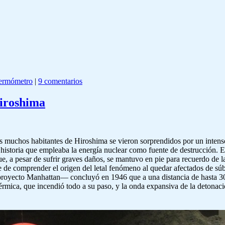
termómetro
|
9 comentarios
Hiroshima
s muchos habitantes de Hiroshima se vieron sorprendidos por un intens
storia que empleaba la energía nuclear como fuente de destrucción. El 
que, a pesar de sufrir graves daños, se mantuvo en pie para recuerdo d
te de comprender el origen del letal fenómeno al quedar afectados de súb
 proyecto Manhattan— concluyó en 1946 que a una distancia de hasta 3
rmica, que incendió todo a su paso, y la onda expansiva de la detonació