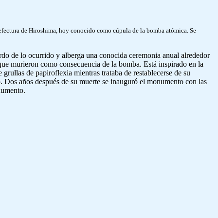
prefectura de Hiroshima, hoy conocido como cúpula de la bomba atómica. Se
erdo de lo ocurrido y alberga una conocida ceremonia anual alrededor
s que murieron como consecuencia de la bomba. Está inspirado en la
grullas de papiroflexia mientras trataba de restablecerse de su
eo. Dos años después de su muerte se inauguró el monumento con las
onumento.