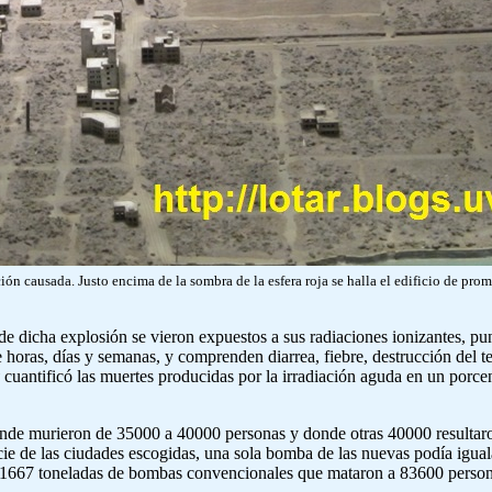
ón causada. Justo encima de la sombra de la esfera roja se halla el edificio de pro
 de dicha explosión se vieron expuestos a sus radiaciones ionizantes, p
e horas, días y semanas, y comprenden diarrea, fiebre, destrucción del t
cuantificó las muertes producidas por la irradiación aguda en un porc
 donde murieron de 35000 a 40000 personas y donde otras 40000 resultaro
ficie de las ciudades escogidas, una sola bomba de las nuevas podía igua
 1667 toneladas de bombas convencionales que mataron a 83600 persona