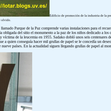
Edificio de promoción de la industria de la 
e olvido.
l llamado Parque de la Paz comprende varias instalaciones para el recu
da obligada del sitio el monumento a la paz de los niños dedicado a lo
 y víctima de la leucemia en 1955. Sadako dobló unos seis centenares de 
ue a quien conseguía hacer mil grullas de papel se le concedía un des
 nueve países. En la actualidad siguen llegando grullas de papel al m